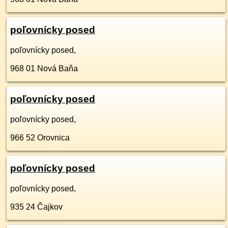
poľovnícky posed
poľovnícky posed,
968 01
Nová Baňa
poľovnícky posed
poľovnícky posed,
966 52
Orovnica
poľovnícky posed
poľovnícky posed,
935 24
Čajkov