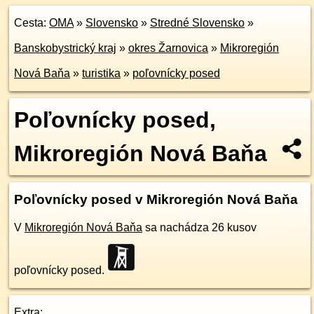
Cesta:
OMA
»
Slovensko
»
Stredné Slovensko
»
Banskobystrický kraj
»
okres Žarnovica
»
Mikroregión
Nová Baňa
»
turistika
»
poľovnícky posed
Poľovnícky posed,
Mikroregión Nová Baňa
Poľovnícky posed v Mikroregión Nová Baňa
V
Mikroregión Nová Baňa
sa nachádza 26 kusov
poľovnícky posed.
Extra: