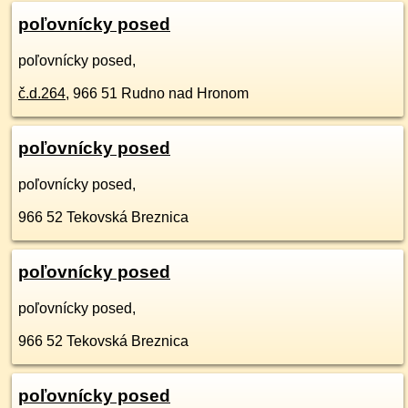
poľovnícky posed
poľovnícky posed,
č.d.
264
,
966 51
Rudno nad Hronom
poľovnícky posed
poľovnícky posed,
966 52
Tekovská Breznica
poľovnícky posed
poľovnícky posed,
966 52
Tekovská Breznica
poľovnícky posed